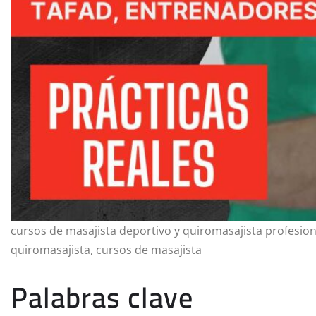
cursos de masajista deportivo y quiromasajista profesio
quiromasajista, cursos de masajista
Palabras clave