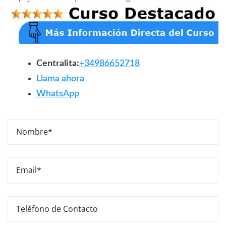
Centralita:
+34986652718
Llama ahora
WhatsApp