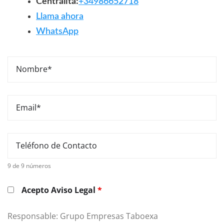
Centralita:
+34986652718
Llama ahora
WhatsApp
9 de 9 números
Acepto Aviso Legal
*
Responsable: Grupo Empresas Taboexa