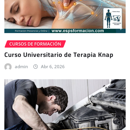
CURSOS DE FORMACIÓN
Curso Universitario de Terapia Knap
admin
Abr 6, 2026