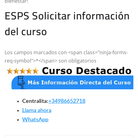
bienestar!
ESPS Solicitar información
del curso
Los campos marcados con <span class="ninja-forms-
req-symbol">*</span> son obligatorios
Centralita:
+34986652718
Llama ahora
WhatsApp